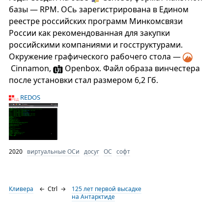
базы — RPM. ОСь зарегистрирована в Едином
реестре российских программ Минкомсвязи
России как рекомендованная для закупки
российскими компаниями и госструктурами.
Окружение графического рабочего стола —
Cinnamon,
Openbox. Файл образа винчестера
после установки стал размером 6,2 Гб.
REDOS
2020
виртуальные ОСи
досуг
ОС
софт
Кливера
←
Ctrl
→
125 лет первой высадке
на Антарктиде