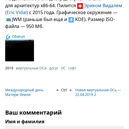
для архитектур x86-64. Пилится
Эриком Видалем
(Eric Vidal)
с 2015 года. Графическое окружение —
JWM (раньше был ещё и
KDE). Размер ISO-
файла — 950 Мб.
Obarun
2019
виртуальные ОСи
досуг
ОС
софт
Международный день
←
Ctrl
→
Новая виртуальная ОСь —
Матери-Земли
22.04.2019-2
Ваш комментарий
Имя и фамилия