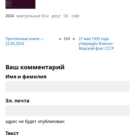
2024
виртуальные ОСи
досуг
ОС
софт
Прочтённые книги —
←
Ctrl
→
27 мая 1935 года
22.05.2024
утверждён Военно-
Морской флаг СССР
Ваш комментарий
Имя и фамилия
Эл. почта
адрес не будет опубликован
Текст