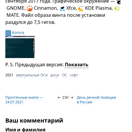
сентября 2017 года. Графическое окружение —
GNOME,
Cinnamon,
Xfce,
KDE Plasma,
MATE. Файл образа винта после установки
раздулся до 7,5 гигов.
Korora
P. S. Предыдущая версия:
Показать
2021
виртуальные ОСи
досуг
ОС
софт
Прочтённые книги —
←
Ctrl
→
День речной полиции
24.07.2021
в России
Ваш комментарий
Имя и фамилия