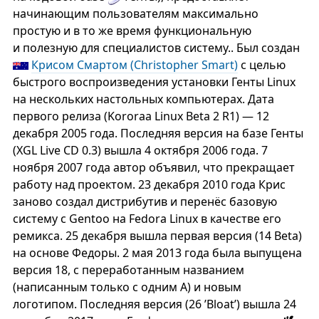
начинающим пользователям максимально
простую и в то же время функциональную
и полезную для специалистов систему.. Был создан
Крисом Смартом (Christopher Smart)
с целью
быстрого воспроизведения установки Генты Linux
на нескольких настольных компьютерах. Дата
первого релиза (Kororaa Linux Beta 2 R1) — 12
декабря 2005 года. Последняя версия на базе Генты
(XGL Live CD 0.3) вышла 4 октября 2006 года. 7
ноября 2007 года автор объявил, что прекращает
работу над проектом. 23 декабря 2010 года Крис
заново создал дистрибутив и перенёс базовую
систему с Gentoo на Fedora Linux в качестве его
ремикса. 25 декабря вышла первая версия (14 Beta)
на основе Федоры. 2 мая 2013 года была выпущена
версия 18, с переработанным названием
(написанным только с одним A) и новым
логотипом. Последняя версия (26 ’Bloat’) вышла 24