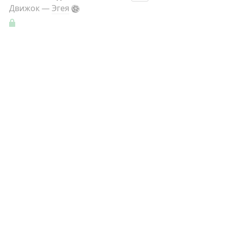
Движок —
Эгея