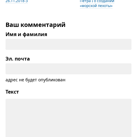
26.11.2018-3
Петра I о создании
«морской пехоты»
Ваш комментарий
Имя и фамилия
Эл. почта
адрес не будет опубликован
Текст