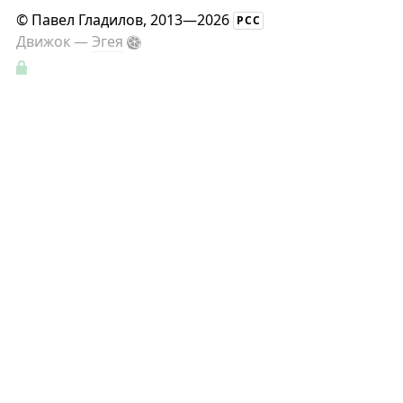
©
Павел Гладилов
, 2013—2026
РСС
Движок —
Эгея