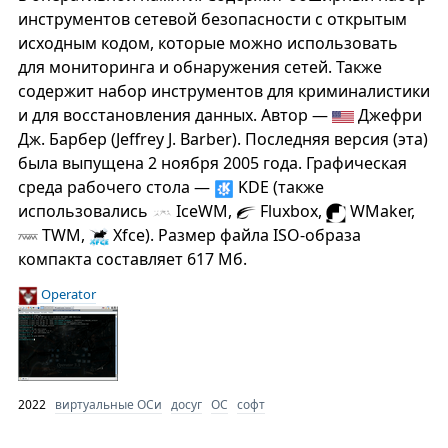
инструментов сетевой безопасности с открытым
исходным кодом, которые можно использовать
для мониторинга и обнаружения сетей. Также
содержит набор инструментов для криминалистики
и для восстановления данных. Автор —
Джефри
Дж. Барбер (Jeffrey J. Barber). Последняя версия (эта)
была выпущена 2 ноября 2005 года. Графическая
среда рабочего стола —
KDE (также
использовались
IceWM,
Fluxbox,
WMaker,
TWM,
Xfce). Размер файла ISO-образа
компакта составляет 617 Мб.
Operator
2022
виртуальные ОСи
досуг
ОС
софт