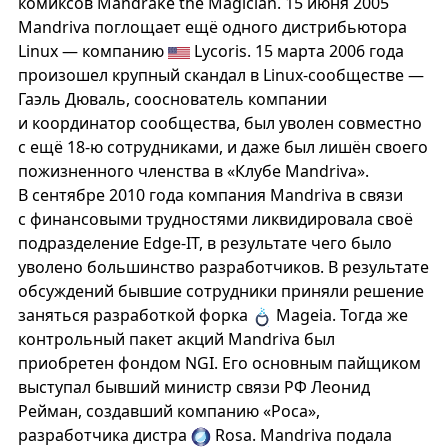
комиксов Mandrake the Magician. 15 июня 2005
Mandriva поглощает ещё одного дистрибьютора
Linux — компанию
Lycoris. 15 марта 2006 года
произошел крупный скандал в Linux-сообществе —
Гаэль Дюваль, сооснователь компании
и координатор сообщества, был уволен совместно
с ещё 18-ю сотрудниками, и даже был лишён своего
пожизненного членства в «Клубе Mandriva».
В сентябре 2010 года компания Mandriva в связи
с финансовыми трудностями ликвидировала своё
подразделение Edge-IT, в результате чего было
уволено большинство разработчиков. В результате
обсуждений бывшие сотрудники приняли решение
заняться разработкой форка
Mageia. Тогда же
контрольный пакет акций Mandriva был
приобретен фондом NGI. Его основным пайщиком
выступал бывший министр связи РФ Леонид
Рейман, создавший компанию «Роса»,
разработчика дистра
Rosa. Mandriva подала