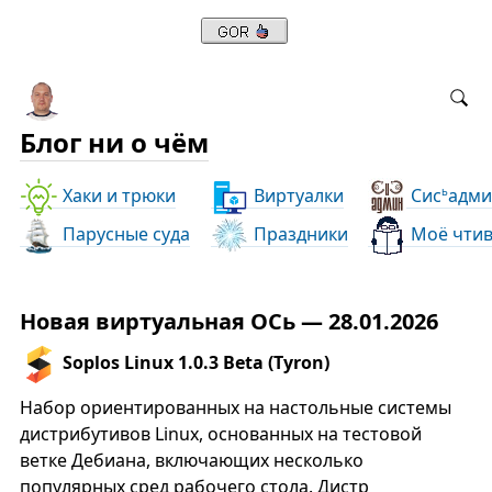
Блог ни о чём
Хаки и трюки
Виртуалки
Сис
адми
ь
Парусные суда
Праздники
Моё чти
Новая виртуальная ОСь — 28.01.2026
Soplos Linux 1.0.3 Beta (Tyron)
Набор ориентированных на настольные системы
дистрибутивов Linux, основанных на тестовой
ветке Дебиана, включающих несколько
популярных сред рабочего стола. Дистр