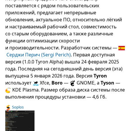
поставляется с рядом пользовательских
приложений, предлагает непрерывные
обновления, актуальное ПО, относительно лёгкий
и настраиваемый рабочий стол, совместимость
со старым оборудованием, а также различные
функции оптимизации скорости
и производительности. Разработчик системы —
Серджи Перич (Sergi Perich)
. Первая доступная
версия (1.0.0 Tyron Alpha) вышла 24 февраля 2025
года. Последняя на сегодняшний день версия (эта)
выпущена 5 января 2026 года. Версия
Tyron
использует
Xfce,
Boro
—
GNOME, а
Tyson
—
KDE Plasma. Размер образа диска системы после
выполнения процедуры установки — 4,6 Гб.
Soplos