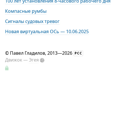
100 лет установления 8-часового рабочего дня
Компасные румбы
Сигналы судовых тревог
Новая виртуальная ОСь — 10.06.2025
©
Павел Гладилов
, 2013—2026
РСС
Движок —
Эгея