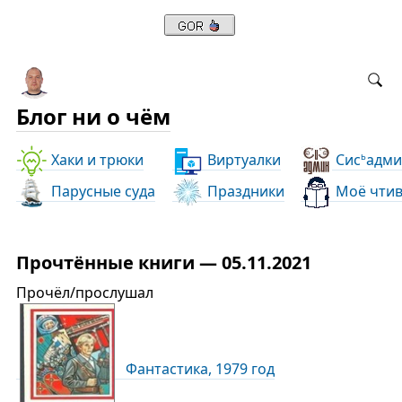
Блог ни о чём
Хаки и трюки
Виртуалки
Сис
адми
ь
Парусные суда
Праздники
Моё чти
Прочтённые книги — 05.11.2021
Прочёл/прослушал
Фантастика, 1979 год