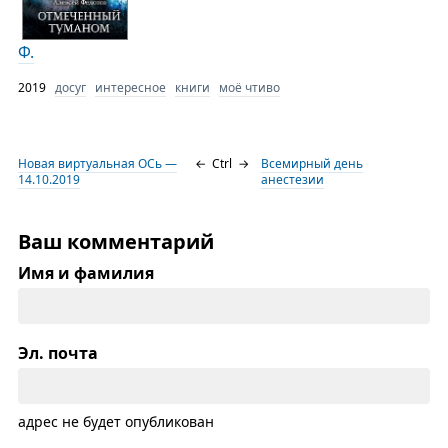
Ф.
2019
досуг
интересное
книги
моё чтиво
Новая виртуальная ОСь —
←
Ctrl
→
Всемирный день
14.10.2019
анестезии
Ваш комментарий
Имя и фамилия
Эл. почта
адрес не будет опубликован