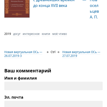
до конца XVII века
осел
ьцев
А. П.
2019
досуг
интересное
книги
моё чтиво
Новая виртуальная ОСь —
←
Ctrl
→
Новая виртуальная ОСь —
26.07.2019-3
27.07.2019
Ваш комментарий
Имя и фамилия
Эл. почта