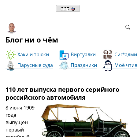
Блог ни о чём
Хаки и трюки
Виртуалки
Сис
адми
ь
Парусные суда
Праздники
Моё чти
110 лет выпуска первого серийного
российского автомобиля
8 июня 1909
года
выпущен
первый