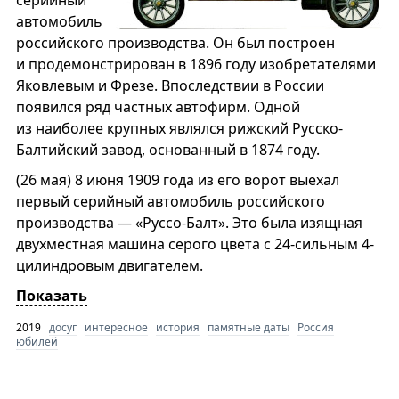
серийный
автомобиль
российского производства. Он был построен
и продемонстрирован в 1896 году изобретателями
Яковлевым и Фрезе. Впоследствии в России
появился ряд частных автофирм. Одной
из наиболее крупных являлся рижский Русско-
Балтийский завод, основанный в 1874 году.
(26 мая) 8 июня 1909 года из его ворот выехал
первый серийный автомобиль российского
производства — «Руссо-Балт». Это была изящная
двухместная машина серого цвета с 24-сильным 4-
цилиндровым двигателем.
Показать
2019
досуг
интересное
история
памятные даты
Россия
юбилей