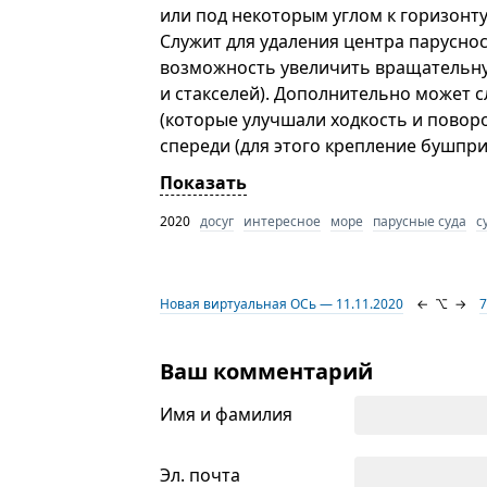
или под некоторым углом к горизонту 
Служит для удаления центра паруснос
возможность увеличить вращательную
и стакселей). Дополнительно может с
(которые улучшали ходкость и повор
спереди (для этого крепление бушпр
Показать
2020
досуг
интересное
море
парусные суда
с
Новая виртуальная ОСь — 11.11.2020
←
⌥
→
7
Ваш комментарий
Имя и фамилия
Эл. почта