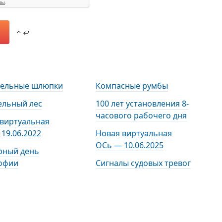
⌃ ↩
тельные шлюпки
Компасные румбы
ельный лес
100 лет установления 8-
часового рабочего дня
 виртуальная
19.06.2022
Новая виртуальная
ОСь — 10.06.2025
рный день
офии
Сигналы судовых тревог