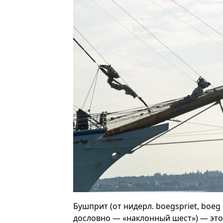
Бушприт (от нидерл. boegspriet, boeg 
дословно — «наклонный шест») — это