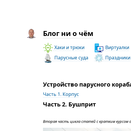
Блог ни о чём
Хаки и трюки
Виртуалки
Парусные суда
Праздники
Устройство парусного кораб
Часть 1. Корпус
Часть 2. Бушприт
Вторая часть цикла статей с кратким курсом о