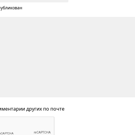
публикован
ментарии других по почте