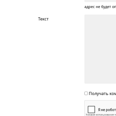
адрес не будет о
Текст
Получать ком