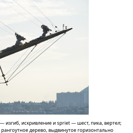
— изгиб, искривление и spriet — шест, пика, вертел;
 рангоутное дерево, выдвинутое горизонтально