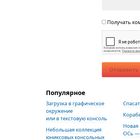
Получать ком
Отправить
Популярное
Загрузка в графическое
Спаса
окружение
Кораб
или в текстовую консоль
Новая
Небольшая коллекция
ОСь — 
юниксовых консольных