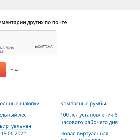
ментарии других по почте
⌃ ↩
тельные шлюпки
Компасные румбы
ельный лес
100 лет установления 8-
часового рабочего дня
 виртуальная
19.06.2022
Новая виртуальная