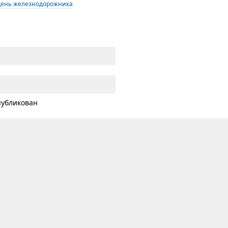
День железнодорожника
публикован