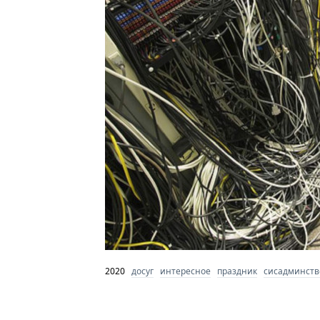
2020
досуг
интересное
праздник
сисадминств