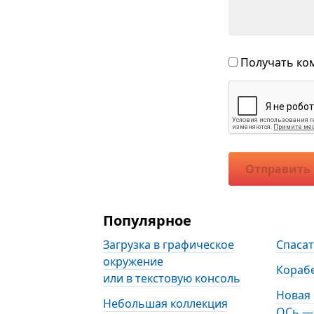
Получать ком
Отправить
Популярное
Загрузка в графическое
Спаса
окружение
Кораб
или в текстовую консоль
Новая
Небольшая коллекция
ОСь — 