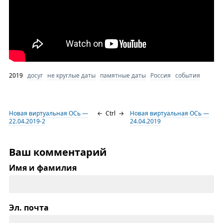
2019
досуг
не круглые даты
памятные даты
Россия
события
Новая виртуальная ОСь —
←
Ctrl
→
Новая виртуальная ОСь —
22.04.2019-2
24.04.2019
Ваш комментарий
Имя и фамилия
Эл. почта