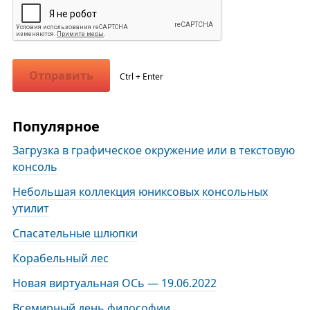
Отправить
Ctrl + Enter
Популярное
Загрузка в графическое окружение или в текстовую
консоль
Небольшая коллекция юниксовых консольных
утилит
Спасательные шлюпки
Корабельный лес
Новая виртуальная ОСь — 19.06.2022
Всемирный день философии