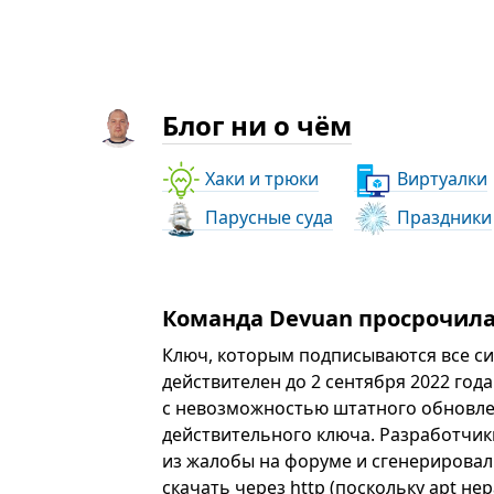
Блог ни о чём
Хаки и трюки
Виртуалки
Парусные суда
Праздники
Команда Devuan просрочила
Ключ, которым подписываются все си
действителен до 2 сентября 2022 год
с невозможностью штатного обновлен
действительного ключа. Разработчики
из жалобы на форуме и сгенерировал
скачать через http (поскольку apt не