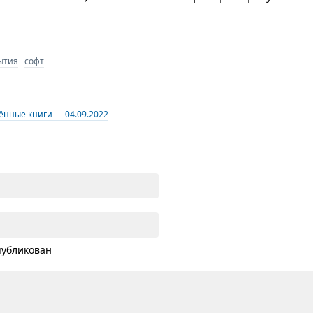
ытия
софт
ённые книги — 04.09.2022
публикован