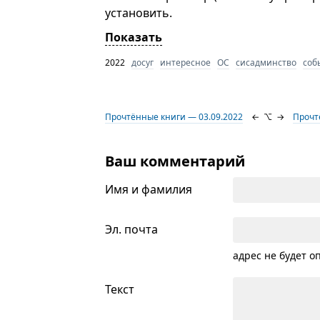
установить.
Показать
2022
досуг
интересное
ОС
сисадминство
соб
Прочтённые книги — 03.09.2022
←
⌥
→
Прочт
Ваш комментарий
Имя и фамилия
Эл. почта
адрес не будет о
Текст