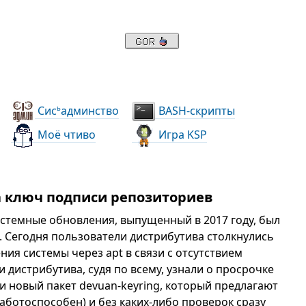
Сис
админство
BASH-скрипты
ь
Моё чтиво
Игра KSP
 ключ подписи репозиториев
стемные обновления, выпущенный в 2017 году, был
а. Сегодня пользователи дистрибутива столкнулись
ия системы через apt в связи с отсутствием
 дистрибутива, судя по всему, узнали о просрочке
и новый пакет devuan-keyring, который предлагают
работоспособен) и без каких-либо проверок сразу