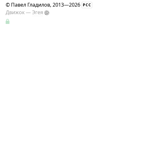
©
Павел Гладилов
, 2013—2026
РСС
Движок —
Эгея