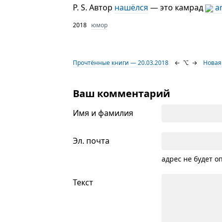
P. S. Автор
нашёлся
— это камрад
a
2018
юмор
Прочтённые книги — 20.03.2018
←
⌥
→
Новая
Ваш комментарий
Имя и фамилия
Эл. почта
адрес не будет о
Текст