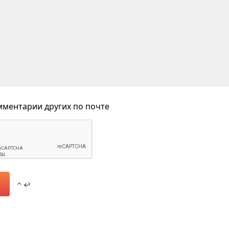
ментарии других по почте
⌃ ↩