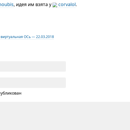
noubis
, идея им взята у
corvalol
.
 виртуальная ОСь — 22.03.2018
публикован