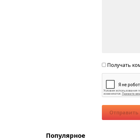
Получать ком
Отправить
Популярное