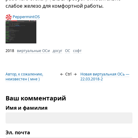
слабое железо для комфортной работы.
PeppermintOS
2018
виртуальные ОСи
досуг
ОС
софт
Автор, к сожалению,
←
Ctrl
→
Новая виртуальная ОСь —
неизвестен ( мне )
22.03.2018-2
Ваш комментарий
Имя и фамилия
Эл. почта