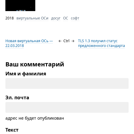
2018
виртуальные ОСи
досуг
ОС
софт
Новая виртуальная ОСь —
←
Ctrl
→
TLS 1.3 получил статус
22.03.2018
предложенного стандарта
Ваш комментарий
Имя и фамилия
Эл. почта
адрес не будет опубликован
Текст