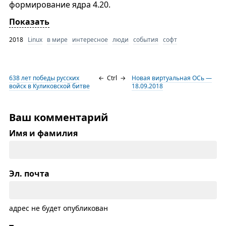
формирование ядра 4.20.
Показать
2018
Linux
в мире
интересное
люди
события
софт
638 лет победы русских
←
Ctrl
→
Новая виртуальная ОСь —
войск в Куликовской битве
18.09.2018
Ваш комментарий
Имя и фамилия
Эл. почта
адрес не будет опубликован