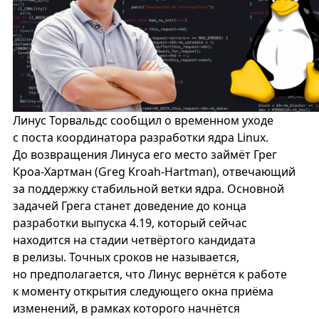
Линус Торвальдс сообщил о временном уходе
с поста координатора разработки ядра Linux.
До возвращения Линуса его место займёт Грег
Кроа-Хартман (Greg Kroah-Hartman), отвечающий
за поддержку стабильной ветки ядра. Основной
задачей Грега станет доведение до конца
разработки выпуска 4.19, который сейчас
находится на стадии четвёртого кандидата
в релизы. Точных сроков не называется,
но предполагается, что Линус вернётся к работе
к моменту открытия следующего окна приёма
изменений, в рамках которого начнётся