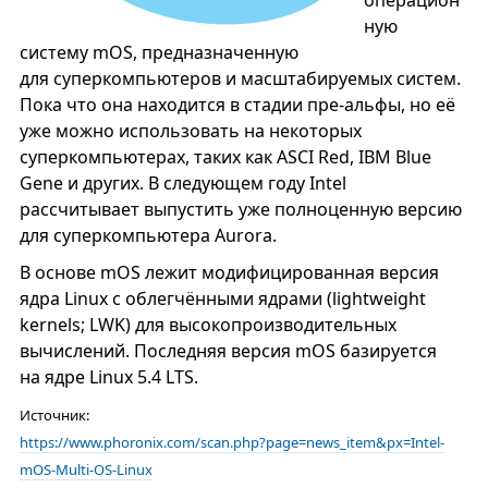
операцион
ную
систему mOS, предназначенную
для суперкомпьютеров и масштабируемых систем.
Пока что она находится в стадии пре-альфы, но её
уже можно использовать на некоторых
суперкомпьютерах, таких как ASCI Red, IBM Blue
Gene и других. В следующем году Intel
рассчитывает выпустить уже полноценную версию
для суперкомпьютера Aurora.
В основе mOS лежит модифицированная версия
ядра Linux с облегчёнными ядрами (lightweight
kernels; LWK) для высокопроизводительных
вычислений. Последняя версия mOS базируется
на ядре Linux 5.4 LTS.
Источник:
https://www.phoronix.com/scan.php?page=news_item&px=Intel-
mOS-Multi-OS-Linux