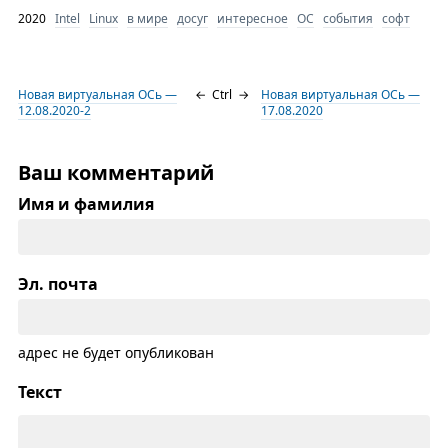
2020
Intel
Linux
в мире
досуг
интересное
ОС
события
софт
Новая виртуальная ОСь —
←
Ctrl
→
Новая виртуальная ОСь —
12.08.2020-2
17.08.2020
Ваш комментарий
Имя и фамилия
Эл. почта
адрес не будет опубликован
Текст