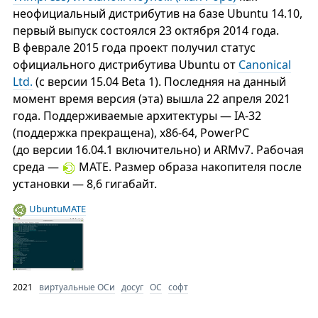
неофициальный дистрибутив на базе Ubuntu 14.10,
первый выпуск состоялся 23 октября 2014 года.
В феврале 2015 года проект получил статус
официального дистрибутива Ubuntu от
Canonical
Ltd.
(с версии 15.04 Beta 1). Последняя на данный
момент время версия (эта) вышла 22 апреля 2021
года. Поддерживаемые архитектуры — IA-32
(поддержка прекращена), x86-64, PowerPC
(до версии 16.04.1 включительно) и ARMv7. Рабочая
среда —
MATE. Размер образа накопителя после
установки — 8,6 гигабайт.
UbuntuMATE
2021
виртуальные ОСи
досуг
ОС
софт