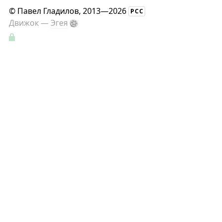
©
Павел Гладилов
, 2013—2026
РСС
Движок —
Эгея