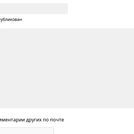
публикован
ментарии других по почте