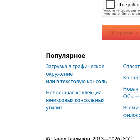
Отправить
Популярное
Загрузка в графическое
Спаса
окружение
Кораб
или в текстовую консоль
Новая
Небольшая коллекция
ОСь — 
юниксовых консольных
утилит
Всеми
филос
©
Павел Гладилов
, 2013—2026
РСС