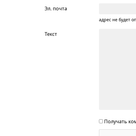
Эл. почта
адрес не будет о
Текст
Получать ком