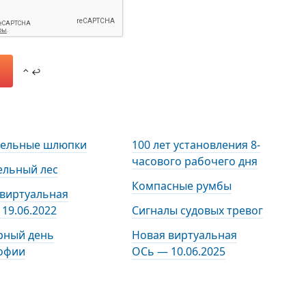
⌃ ↩
тельные шлюпки
100 лет установления 8-
часового рабочего дня
ельный лес
Компасные румбы
 виртуальная
19.06.2022
Сигналы судовых тревог
рный день
Новая виртуальная
офии
ОСь — 10.06.2025