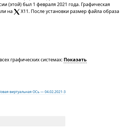
ии (этой) был 1 февраля 2021 года. Графическая
или на
X11. После установки размер файла образа
о всех графических системах:
Показать
овая виртуальная ОСь — 04.02.2021-3