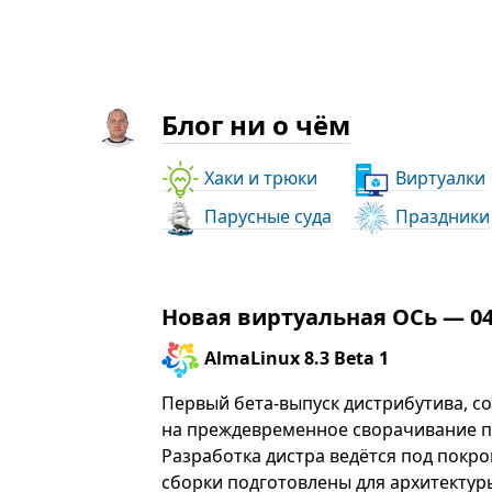
Блог ни о чём
Хаки и трюки
Виртуалки
Парусные суда
Праздники
Новая виртуальная ОСь — 04.
AlmaLinux 8.3 Beta 1
Первый бета-выпуск дистрибутива, с
на преждевременное сворачивание 
Разработка дистра ведётся под пок
сборки подготовлены для архитектур