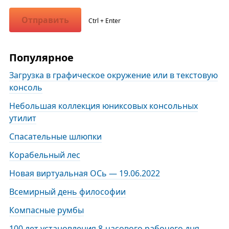
Отправить
Ctrl + Enter
Популярное
Загрузка в графическое окружение или в текстовую
консоль
Небольшая коллекция юниксовых консольных
утилит
Спасательные шлюпки
Корабельный лес
Новая виртуальная ОСь — 19.06.2022
Всемирный день философии
Компасные румбы
100 лет установления 8-часового рабочего дня