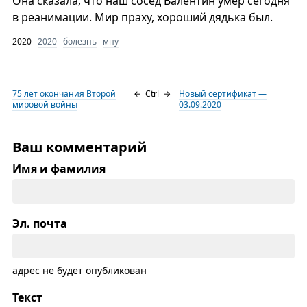
Она сказала, что наш сосед Валентин умер сегодня
в реанимации. Мир праху, хороший дядька был.
2020
2020
болезнь
мну
75 лет окончания Второй
←
Ctrl
→
Новый сертификат —
мировой войны
03.09.2020
Ваш комментарий
Имя и фамилия
Эл. почта
адрес не будет опубликован
Текст