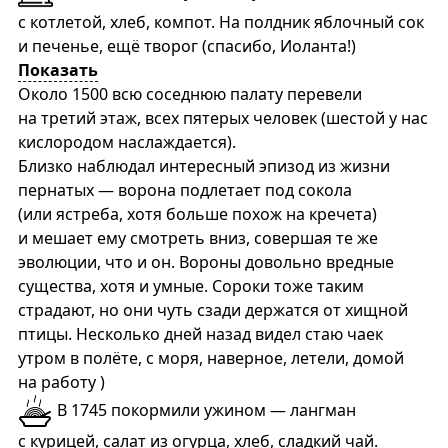
с котлетой, хлеб, компот. На полдник яблочный сок
и печенье, ещё творог (спасибо, Иоланта!)
Показать
Около 1500 всю соседнюю палату перевели
на третий этаж, всех пятерых человек (шестой у нас
кислородом наслаждается).
Близко наблюдал интересный эпизод из жизни
пернатых — ворона подлетает под сокола
(или ястреба, хотя больше похож на кречета)
и мешает ему смотреть вниз, совершая те же
эволюции, что и он. Вороны довольно вредные
существа, хотя и умные. Сороки тоже таким
страдают, но они чуть сзади держатся от хищной
птицы. Несколько дней назад видел стаю чаек
утром в полёте, с моря, наверное, летели, домой
на работу )
В 1745 покормили ужином — лангман
с курицей, салат из огурца, хлеб, сладкий чай.