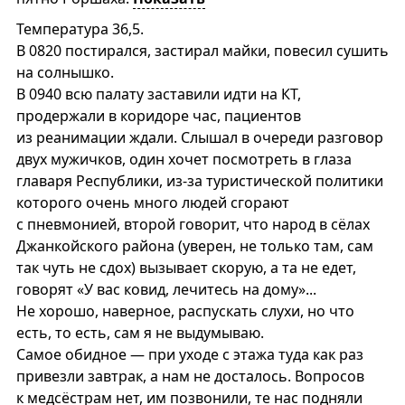
Температура 36,5.
В 0820 постирался, застирал майки, повесил сушить
на солнышко.
В 0940 всю палату заставили идти на КТ,
продержали в коридоре час, пациентов
из реанимации ждали. Слышал в очереди разговор
двух мужичков, один хочет посмотреть в глаза
главаря Республики, из-за туристической политики
которого очень много людей сгорают
с пневмонией, второй говорит, что народ в сёлах
Джанкойского района (уверен, не только там, сам
так чуть не сдох) вызывает скорую, а та не едет,
говорят «У вас ковид, лечитесь на дому»...
Не хорошо, наверное, распускать слухи, но что
есть, то есть, сам я не выдумываю.
Самое обидное — при уходе с этажа туда как раз
привезли завтрак, а нам не досталось. Вопросов
к медсёстрам нет, им позвонили, те нас подняли