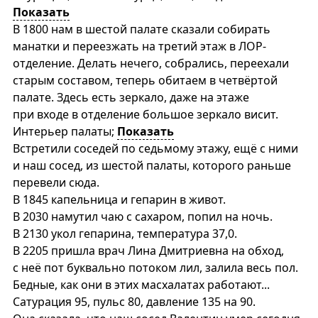
Показать
В 1800 нам в шестой палате сказали собирать
манатки и переезжать на третий этаж в ЛОР-
отделение. Делать нечего, собрались, переехали
старым составом, теперь обитаем в четвёртой
палате. Здесь есть зеркало, даже на этаже
при входе в отделение большое зеркало висит.
Интерьер палаты;
Показать
Встретили соседей по седьмому этажу, ещё с ними
и наш сосед, из шестой палаты, которого раньше
перевели сюда.
В 1845 капельница и гепарин в живот.
В 2030 намутил чаю с сахаром, попил на ночь.
В 2130 укол гепарина, температура 37,0.
В 2205 пришла врач Лина Дмитриевна на обход,
с неё пот буквально потоком лил, залила весь пол.
Бедные, как они в этих масхалатах работают...
Сатурация 95, пульс 80, давление 135 на 90.