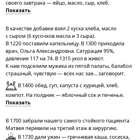
своего завтрака — яйцо, масло, сыр, хлеб.
Показать
В качестве добавки взял 2 куска хлеба, масло
с сыром (6 кусочков масла и 3 сыра).
В 1220 поставили капельницу. В 1300 приходила
врач, Ольга Александровна. Сатурация 95%,
давление 117 на 74. В 1315 укол в живот.
К нам подселили мужика из пятой палаты, балабол
страшный, чувствую — всех нас зае... заговорит.
В 1400 обед, суп, капуста с курицей, хлеб,
компот. На полдник — яблочный сок и печенье.
Показать
В 1700 забрали нашего самого стойкого пациента
Матвея перевели на третий этаж в хирургию.
В 1730 дали ужин — гречневая каша, сосиска,