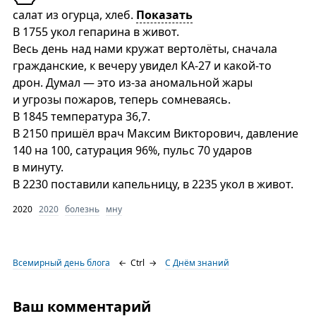
салат из огурца, хлеб.
Показать
В 1755 укол гепарина в живот.
Весь день над нами кружат вертолёты, сначала
гражданские, к вечеру увидел КА-27 и какой-то
дрон. Думал — это из-за аномальной жары
и угрозы пожаров, теперь сомневаясь.
В 1845 температура 36,7.
В 2150 пришёл врач Максим Викторович, давление
140 на 100, сатурация 96%, пульс 70 ударов
в минуту.
В 2230 поставили капельницу, в 2235 укол в живот.
2020
2020
болезнь
мну
Всемирный день блога
←
Ctrl
→
С Днём знаний
Ваш комментарий