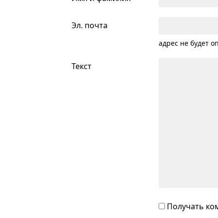
Эл. почта
адрес не будет о
Текст
Получать ком