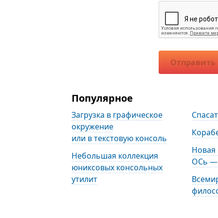
Отправить
Популярное
Загрузка в графическое
Спаса
окружение
Кораб
или в текстовую консоль
Новая
Небольшая коллекция
ОСь — 
юниксовых консольных
утилит
Всеми
филос