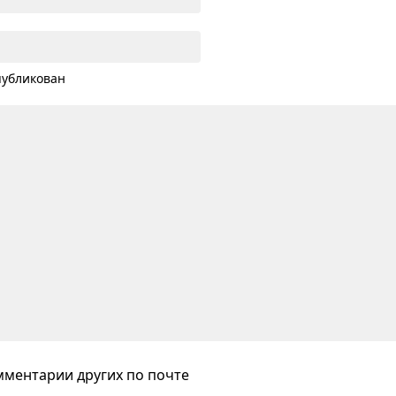
публикован
ментарии других по почте