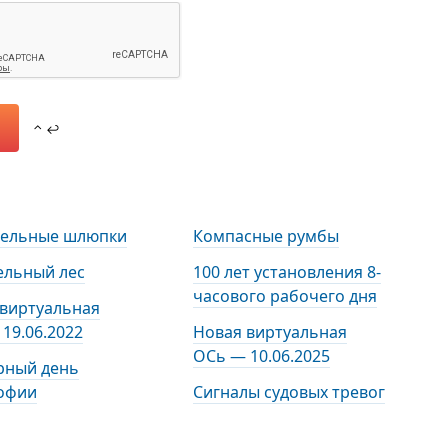
⌃ ↩
тельные шлюпки
Компасные румбы
ельный лес
100 лет установления 8-
часового рабочего дня
 виртуальная
19.06.2022
Новая виртуальная
ОСь — 10.06.2025
рный день
офии
Сигналы судовых тревог