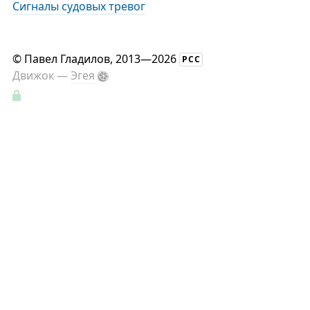
Сигналы судовых тревог
©
Павел Гладилов
, 2013—2026
РСС
Движок —
Эгея