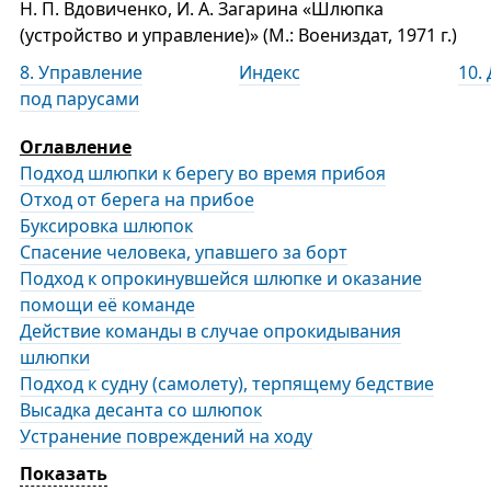
Н. П. Вдовиченко, И. А. Загарина «Шлюпка
(устройство и управление)» (М.: Воениздат, 1971 г.)
8. Управление
Индекс
10.
под парусами
Оглавление
Подход шлюпки к берегу во время прибоя
Отход от берега на прибое
Буксировка шлюпок
Спасение человека, упавшего за борт
Подход к опрокинувшейся шлюпке и оказание
помощи её команде
Действие команды в случае опрокидывания
шлюпки
Подход к судну (самолету), терпящему бедствие
Высадка десанта со шлюпок
Устранение повреждений на ходу
Показать